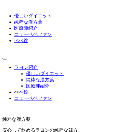
優しいダイエット
純粋な漢方薬
医療陣紹介
ニューペペファン
ぺぺ錠
ラヨン紹介
優しいダイエット
純粋な漢方薬
医療陣紹介
ぺぺ錠
ニューペペファン
純粋な漢方薬
安心して飲めるラヨンの純粋な韓方