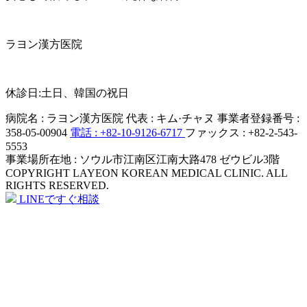
ラヨン漢方医院
MON - FRI
AM 10:00 ~ PM 19:00
休診日:土日、韓国の祝日
病院名 : ラヨン漢方医院
代表 : キム·チャヌ
事業者登録番号 :
358-05-00904
電話 : +82-10-9126-6717
ファックス : +82-2-543-
5553
事業場所在地 : ソウル市江南区江南大路478 ゼウビル3階
COPYRIGHT LAYEON KOREAN MEDICAL CLINIC. ALL
RIGHTS RESERVED.
LINEですぐ相談